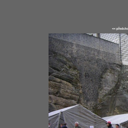
<< předcho