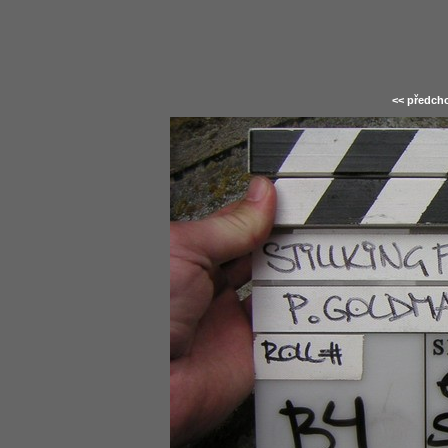
<< předcho