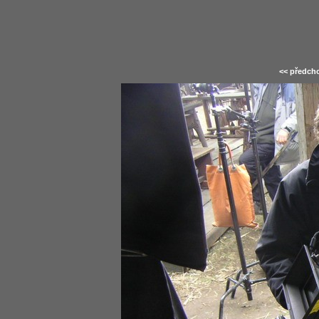
<< předcho