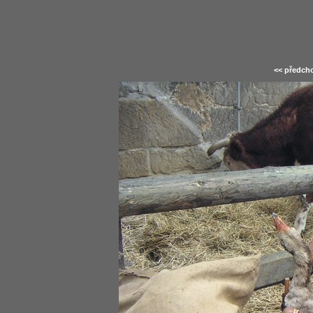
<< předcho