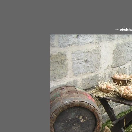
<< předcho