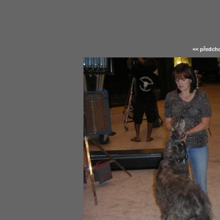
<< předcho