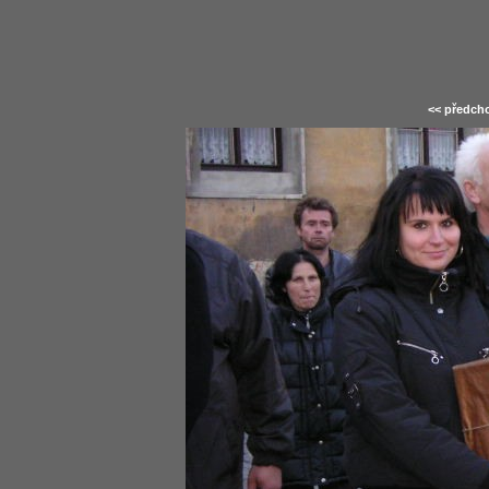
<< předcho