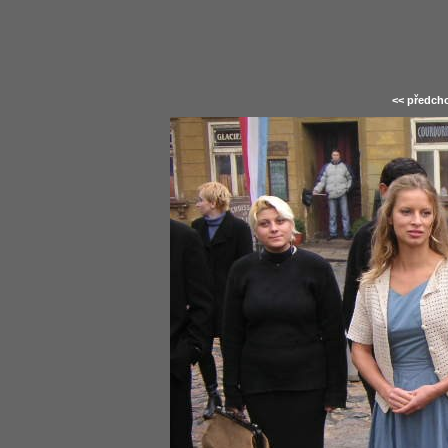
<< předcho