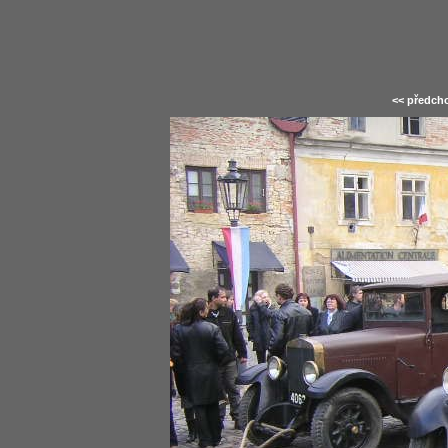
<< předcho