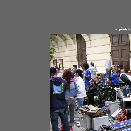
<< předcho