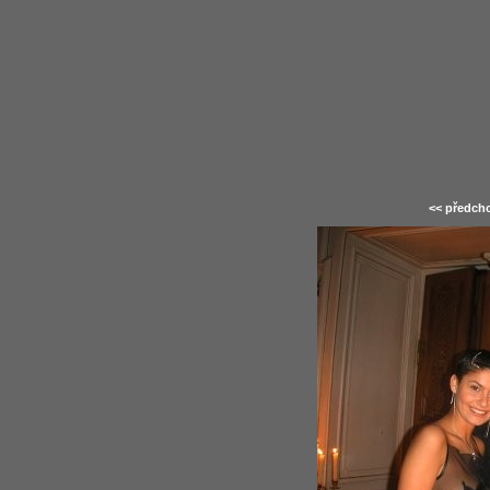
<< předcho