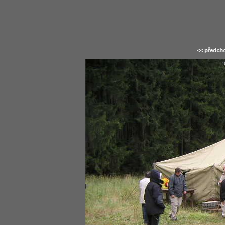
<< předcho