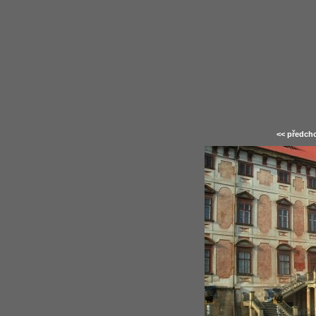
<< předcho